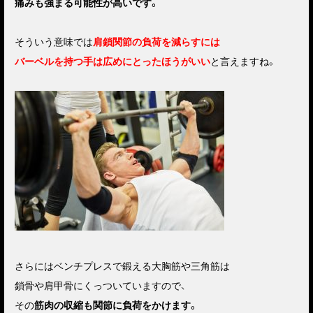
痛みも強まる可能性が高いです。
そういう意味では
肩鎖関節の負荷を減らすには
バーベルを持つ手は広めにとったほうがいい
と言えますね。
さらにはベンチプレスで鍛える大胸筋や三角筋は
鎖骨や肩甲骨にくっついていますので、
その
筋肉の収縮も関節に負荷をかけます。