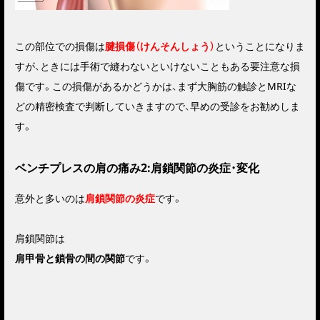
この部位での損傷は
腱損傷（けんそんしょう）
ということになりま
すが、ときには手術で縫わないといけないこともある要注意な損
傷です。この損傷があるかどうかは、まず大胸筋の触診とMRIな
どの精密検査で判断していきますので、早めの受診をお勧めしま
す。
ベンチプレスの肩の痛み2:肩鎖関節の炎症・変化
意外と多いのは
肩鎖関節の炎症
です。
肩鎖関節は
肩甲骨と鎖骨の間の関節
です。