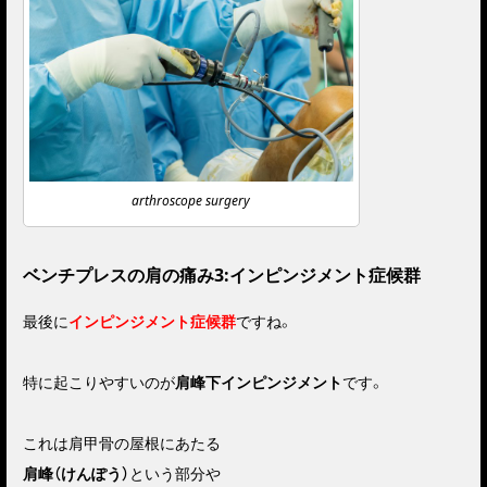
arthroscope surgery
ベンチプレスの肩の痛み3:インピンジメント症候群
最後に
インピンジメント症候群
ですね。
特に起こりやすいのが
肩峰下インピンジメント
です。
これは肩甲骨の屋根にあたる
肩峰（けんぽう）
という部分や