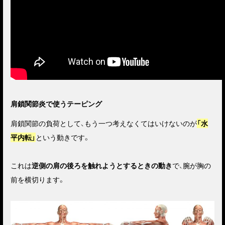
肩鎖関節炎で使うテーピング
肩鎖関節の負荷として、もう一つ考えなくてはいけないのが
「水
平内転」
という動きです。
これは
逆側の肩の後ろを触れようとするときの動き
で、腕が胸の
前を横切ります。