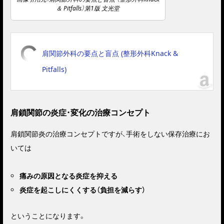
＆ Pitfalls）第1版 文光堂
肩関節外科の要点と盲点 (整形外科Knack &
Pitfalls)
肩鎖関節の炎症・変化の治療コンセプト
肩鎖関節炎の治療コンセプトですが、手術をしない保存治療にお
いては
痛みの原因となる炎症を抑える
炎症を起こしにくくする（負担を減らす）
ということになります。