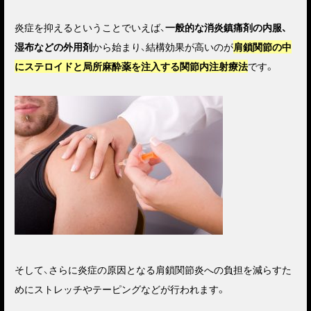
炎症を抑えるということでいえば、
一般的な消炎鎮痛剤の内服、
湿布などの外用剤
から始まり、結構効果が高いのが
肩鎖関節の中
にステロイドと局所麻酔薬を注入する関節内注射療法
です。
そして、さらに炎症の原因となる肩鎖関節炎への負担を減らすた
めにストレッチやテーピングなどが行われます。