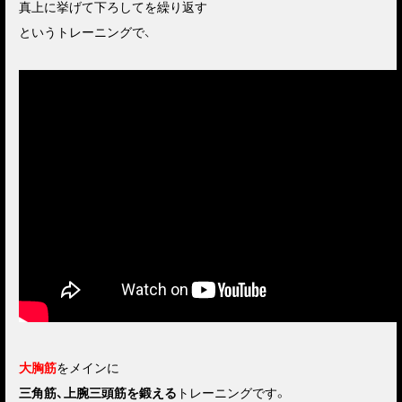
真上に挙げて下ろしてを繰り返す
というトレーニングで、
大胸筋
をメインに
三角筋、上腕三頭筋を鍛える
トレーニングです。