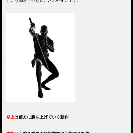
という動きで引き起こされやすいです。
挙上
は
前方に腕を上げていく動作