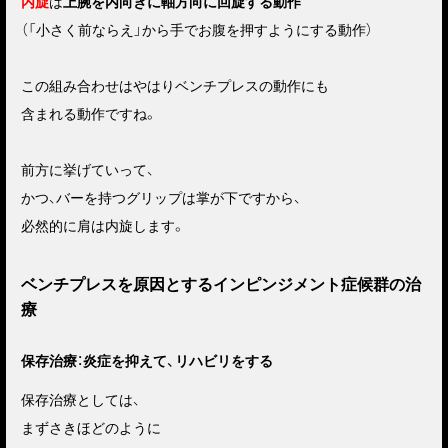
内旋
は
上腕を内向きに軸方向に回旋する動作
（「小さく前ならえ」から手でお腹を押すようにする動作）
この組み合わせはやはりベンチプレスの動作にも
含まれる動作ですね。
前方に挙げていって、
かつ、バーを持つグリップは掌が下ですから、
必然的に肩は内旋します。
ベンチプレスを原因とするインピンジメント症候群の治
療
保存治療：炎症を抑えて、リハビリをする
保存治療としては、
まずさきほどのように