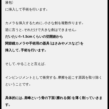
液包）
に挿入して手術を行います。
カメラを挿入するために、小さな創を複数作ります。
逆に言うと、それだけで大きな創はできません。
だいたい1–1.5cmくらいの切開創から
関節鏡カメラや手術用の器具（はさみやメスなど）を
挿入して、手術を行います。
そして、やることと言えば、
インピンジメントとして衝突する、摩擦を起こす原因を取り除く
ということです。
具体的には、肩峰という骨の下面（擦れる側）を
薄く削っていきま
す。