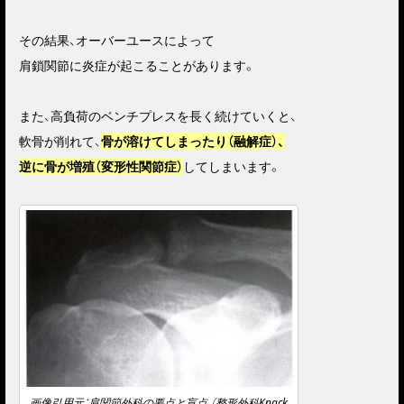
その結果、オーバーユースによって
肩鎖関節に炎症が起こることがあります。
また、高負荷のベンチプレスを長く続けていくと、
軟骨が削れて、
骨が溶けてしまったり（融解症）、
逆に骨が増殖（変形性関節症）
してしまいます。
画像引用元：肩関節外科の要点と盲点 （整形外科Knack