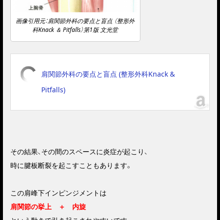
画像引用元：肩関節外科の要点と盲点 （整形外
科Knack ＆ Pitfalls）第1版 文光堂
肩関節外科の要点と盲点 (整形外科Knack &
Pitfalls)
その結果、その間のスペースに炎症が起こり、
時に腱板断裂を起こすこともあります。
この肩峰下インピンジメントは
肩関節の挙上 ＋ 内旋