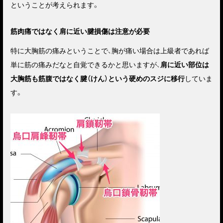
ということが考えられます。
筋肉痛ではなく肩に近い腱損傷は注意が必要
特に大胸筋の痛みということで、胸が痛い場合は上級者であれば
単に筋の痛みだなと自覚できるかと思いますが、
肩に近い部位は
大胸筋も筋腹ではなく腱（けん）という硬めのスジに移行
していま
す。