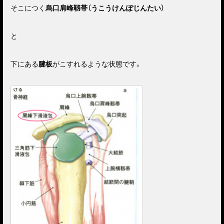
そこにつく
烏口肩峰靱帯（うこうけんぽじんたい）
と
下にある
腱板
がこすれるような状態です。