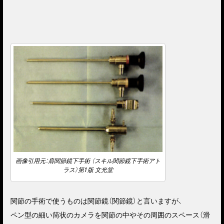
画像引用元：肩関節鏡下手術 （スキル関節鏡下手術アト
ラス）第1版 文光堂
関節の手術で使うものは関節鏡（関節鏡）と言いますが、
ペン型の細い筒状のカメラを関節の中やその周囲のスペース（滑