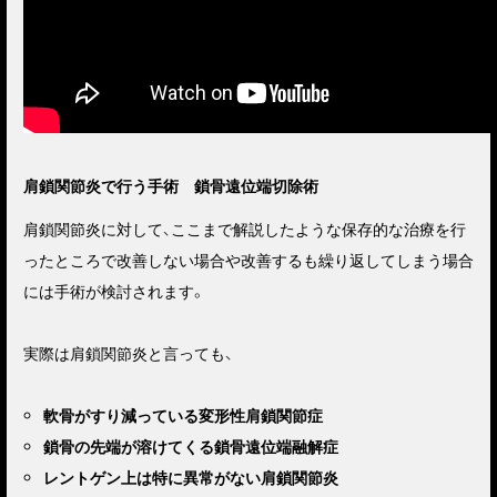
肩鎖関節炎で行う手術 鎖骨遠位端切除術
肩鎖関節炎に対して、ここまで解説したような保存的な治療を行
ったところで改善しない場合や改善するも繰り返してしまう場合
には手術が検討されます。
実際は肩鎖関節炎と言っても、
軟骨がすり減っている変形性肩鎖関節症
鎖骨の先端が溶けてくる鎖骨遠位端融解症
レントゲン上は特に異常がない肩鎖関節炎