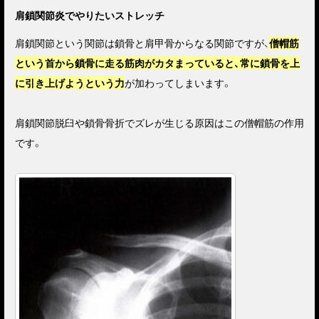
肩鎖関節炎でやりたいストレッチ
肩鎖関節という関節は鎖骨と肩甲骨からなる関節ですが、
僧帽筋
という首から鎖骨に走る筋肉がカタまっていると、常に鎖骨を上
に引き上げようという力
が加わってしまいます。
肩鎖関節脱臼や鎖骨骨折でズレが生じる原因はこの僧帽筋の作用
です。