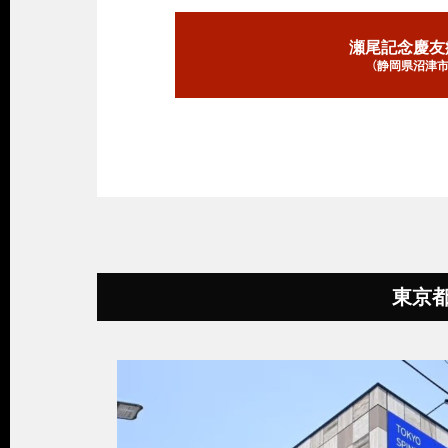
瀬尾記念慶友
（静岡県沼津市
東京