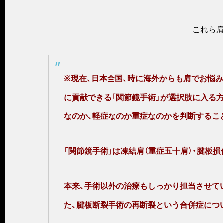
これら肩
※現在、日本全国、時に海外からも肩でお悩
に貢献できる
「関節鏡手術」が選択肢に入る
なのか、軽症なのか重症なのかを判断するこ
「関節鏡手術」は
凍結肩（重症五十肩）・腱板損
本来、手術以外の治療もしっかり担当させて
た、腱板断裂手術の再断裂という合併症につ