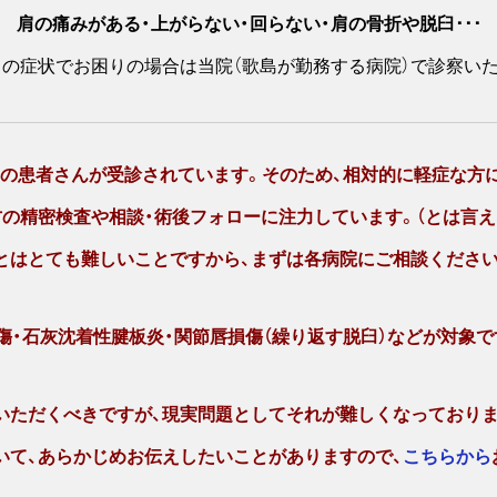
肩の痛みがある・上がらない・回らない・肩の骨折や脱臼･･･
の症状でお困りの場合は当院（歌島が勤務する病院）で診察い
みの患者さんが受診されています。
そのため、相対的に軽症な方
方の精密検査や相談・術後フォローに注力しています。（とは言え
とはとても難しいことですから、まずは各病院にご相談ください
傷・石灰沈着性腱板炎・関節唇損傷（繰り返す脱臼）
などが対象で
いただくべきですが、
現実問題としてそれが難しくなっておりま
いて、あらかじめお伝えしたいことがありますので、
こちらから