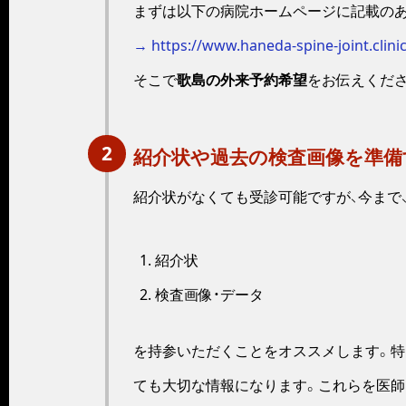
まずは以下の病院ホームページに記載の
→ https://www.haneda-spine-joint.clinic/v
そこで
歌島の外来予約希望
をお伝えくださ
2
紹介状や過去の検査画像を準備
紹介状がなくても受診可能ですが、今まで
紹介状
検査画像・データ
を持参いただくことをオススメします。特
ても大切な情報になります。これらを医