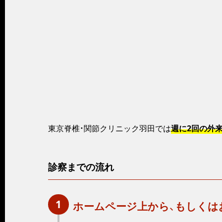
東京脊椎・関節クリニック羽田では
週に2回の外来日
診察までの流れ
1
ホームページ上から、もしくは