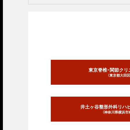
東京脊椎・関節クリ
（東京都大田区
井土ヶ谷整形外科リハ
（神奈川県横浜市