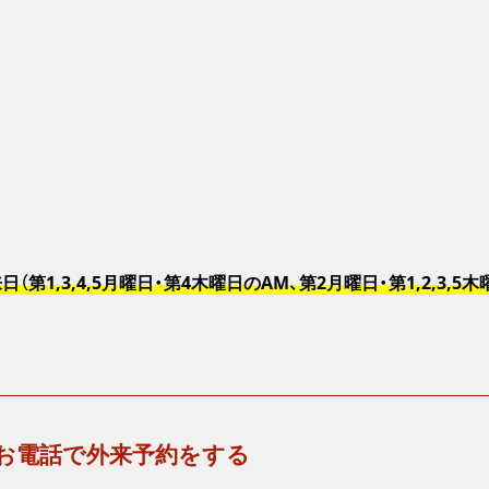
（第1,3,4,5月曜日・第4木曜日のAM、第2月曜日・第1,2,3,5木
お電話で外来予約をする