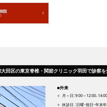
病院
）
都大田区の東京脊椎・関節クリニック羽田で診察を
■外来
月～日：9:00～12:00、14:0
休診日 ：日曜・祝日・年末