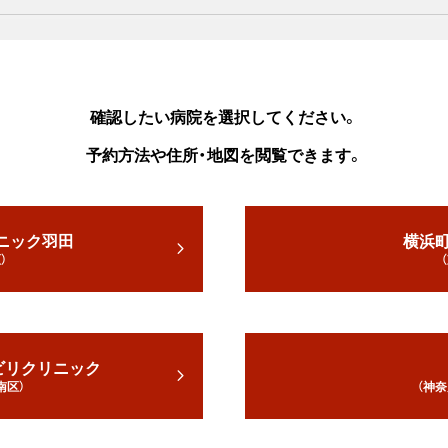
確認したい病院を選択してください。
予約方法や住所・地図を閲覧できます。
ニック羽田
横浜
）
ビリクリニック
南区）
（神