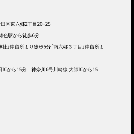
都大田区東六郷2丁目20−25
雑色駅から徒歩6分
郷神社」停留所より徒歩6分「南六郷３丁目」停留所よ
ICから15分 神奈川6号川崎線 大師ICから15