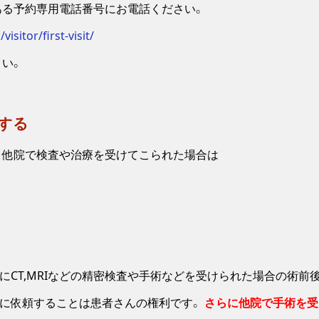
ある予約専用電話番号にお電話ください。
isitor/first-visit/
い。
する
、他院で検査や治療を受けてこられた場合は
にCT,MRIなどの精密検査や手術などを受けられた場合の術
師に依頼することは患者さんの権利です。
さらに他院で手術を受