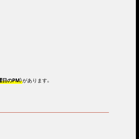
曜日のPM）
があります。