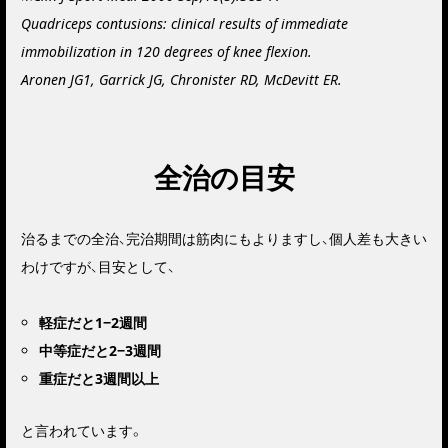
Quadriceps contusions: clinical results of immediate
immobilization in 120 degrees of knee flexion.
Aronen JG1, Garrick JG, Chronister RD, McDevitt ER.
全治の目安
治るまでの全治、完治期間は筋肉にもよりますし、個人差も大きい
わけですが、目安として、
軽症だと1−2週間
中等症だと2−3週間
重症だと3週間以上
と言われています。