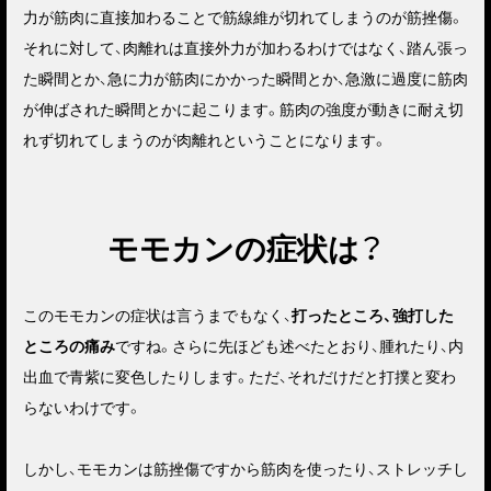
力が筋肉に直接加わることで筋線維が切れてしまうのが筋挫傷。
それに対して、肉離れは直接外力が加わるわけではなく、踏ん張っ
た瞬間とか、急に力が筋肉にかかった瞬間とか、急激に過度に筋肉
が伸ばされた瞬間とかに起こります。筋肉の強度が動きに耐え切
れず切れてしまうのが肉離れということになります。
モモカンの症状は？
このモモカンの症状は言うまでもなく、
打ったところ、強打した
ところの痛み
ですね。さらに先ほども述べたとおり、腫れたり、内
出血で青紫に変色したりします。ただ、それだけだと打撲と変わ
らないわけです。
しかし、モモカンは筋挫傷ですから
筋肉を使ったり、ストレッチし