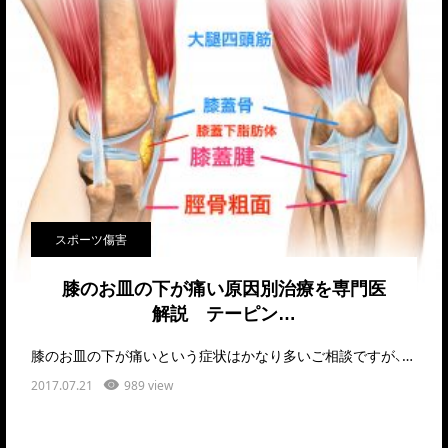
スポーツ傷害
膝のお皿の下が痛い原因別治療を専門医
解説 テーピン…
膝のお皿の下が痛いという症状はかなり多いご相談ですが、診察だけで原因はかなり絞れます。それをでき…
2017.07.21
989 view