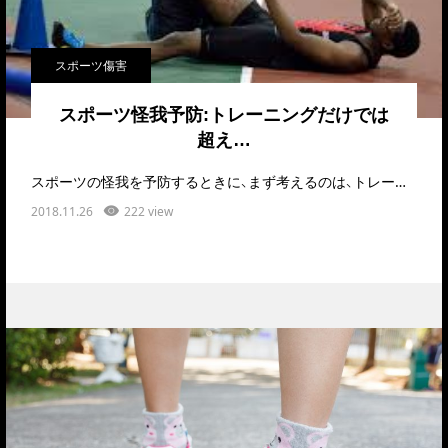
スポーツ傷害
スポーツ怪我予防:トレーニングだけでは
超え…
スポーツの怪我を予防するときに、まず考えるのは、トレーニングをして、ストレッチをして･･･身体を強く…
2018.11.26
222 view