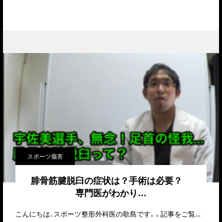
スポーツ傷害
腓骨筋腱脱臼の症状は？手術は必要？
専門医がわかり…
こんにちは、スポーツ整形外科医の歌島です。。記事をご覧いただきありがとうございます。&nbs…