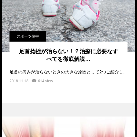
スポーツ傷害
足首捻挫が治らない！？治療に必要なす
べてを徹底解説…
足首の痛みが治らないときの大きな原因として2つご紹介し、それに対する治療法を解説いたします。この記事…
2018.11.18
614 view