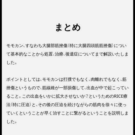
まとめ
モモカン、すなわち大腿部筋挫傷（特に大腿四頭筋筋挫傷）につい
て基本的なことから処置、治療、後遺症についてまで解説いたしま
した。
ポイントとしては、モモカンは打撲でもなく、肉離れでもなく、筋
挫傷というもので、筋線維が一部損傷して、出血が中で起こってい
ること。この出血をいかに拡大させないか？というためのRICE療
法（特に圧迫）と、その後の圧迫を続けながらの筋肉を徐々に使っ
ていくということが早く治すことに繋がるということを説明しま
した。