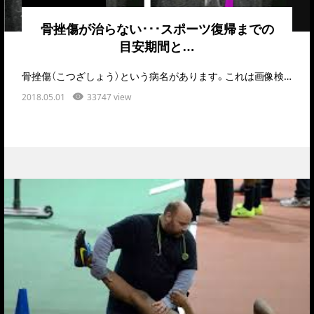
骨挫傷が治らない･･･スポーツ復帰までの
目安期間と…
骨挫傷（こつざしょう）という病名があります。これは画像検査がレントゲンやCTしかできなかった時代…
2018.05.01
33747 view