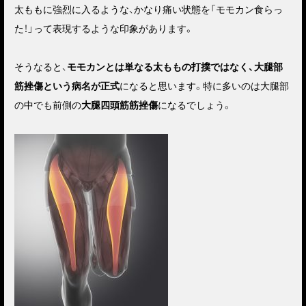
太ももに強烈に入るような、かなり痛い状態を「モモカン食らっ
た！」って表現するような印象があります。
そうなると、
モモカンとは単なる太ももの打撲ではなく、大腿部
筋挫傷という病名が正式
になると思います。特に多いのは大腿部
の中でも前側の
大腿四頭筋筋挫傷
になるでしょう。