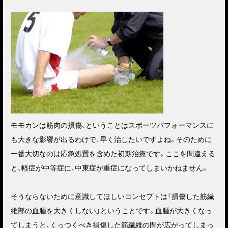
モモカンは筋肉の損傷、ということはスポーツパフォーマンスに
も大きな影響が出るわけで、早く治したいですよね。そのために
一番大切なのは応急処置を含めた初期治療です。ここを間違える
と、軽症が中等症に、中東症が重症になってしまいかねません。
そうならないために意識してほしいコンセプトは
「損傷した筋繊
維部の血腫を大きくしない」
ということです。
血腫が大きくなっ
てしまうと、くっつくべき損傷した筋繊維の間が広がってしまっ