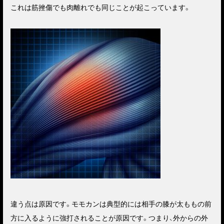
これは筋挫傷でも肉離れでも同じことが起こっています。
違う点は
原因
です。
モモカンは典型的には相手の膝が太ももの前
方に入るように強打されることが原因
です。つまり、外からの外