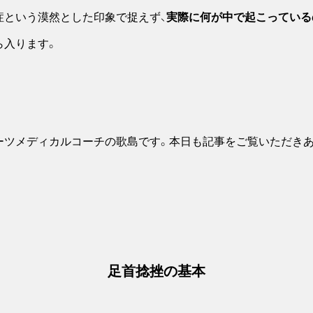
症という漠然とした印象で捉えず、
実際に何が中で起こっている
ら入ります。
ーツメディカルコーチの歌島です。本日も記事をご覧いただき
足首捻挫の基本