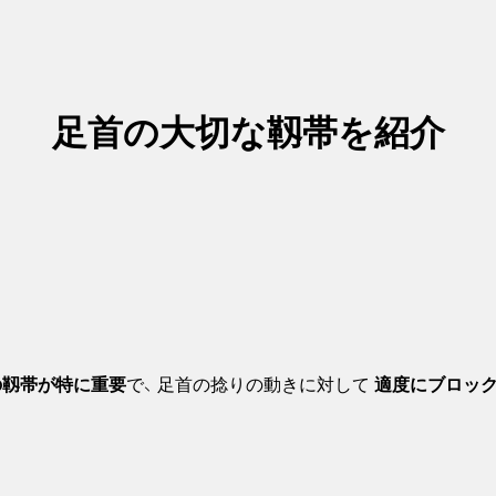
足首の大切な靱帯を紹介
の靱帯が特に重要
で、 足首の捻りの動きに対して
適度にブロッ