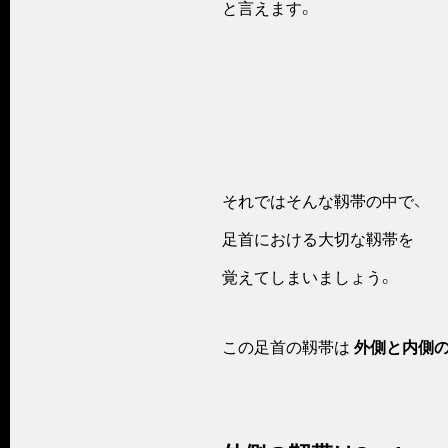
と言えます。
それではそんな靱帯の中で、
足首における大切な靱帯を
覚えてしまいましょう。
この足首の靱帯は
外側と内側