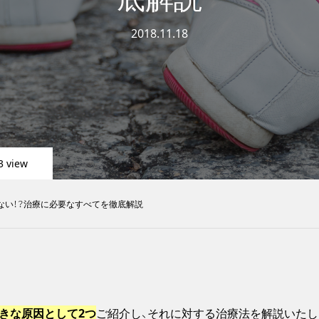
2018.11.18
3 view
ない！？治療に必要なすべてを徹底解説
きな原因として2つ
ご紹介し、それに対する治療法を解説いたし