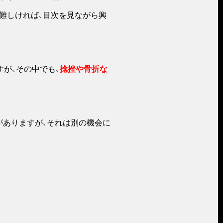
難しければ、目次を見ながら興
が、その中でも、
捻挫や骨折な
がありますが、それは別の機会に
。