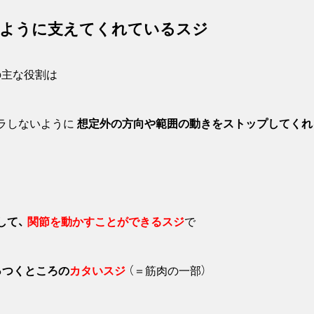
いように支えてくれているスジ
の主な役割は
グラしないように
想定外の方向や範囲の動きをストップしてくれ
して、
関節を動かすことができるスジ
で
っつくところの
カタいスジ
（＝筋肉の一部）