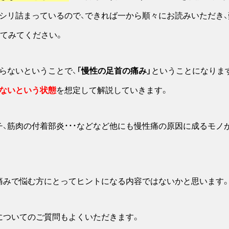
シリ詰まっているので、できれば一から順々にお読みいただき、
してみてください。
らないということで、
「慢性の足首の痛み」
ということになります
ないという状態
を想定して解説していきます。
チ、筋肉の付着部炎・・・などなど他にも慢性痛の原因に成るモノ
痛みで悩む方にとってヒントになる内容ではないかと思います
についてのご質問もよくいただきます。