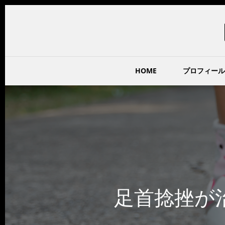
HOME
プロフィール
足首捻挫が