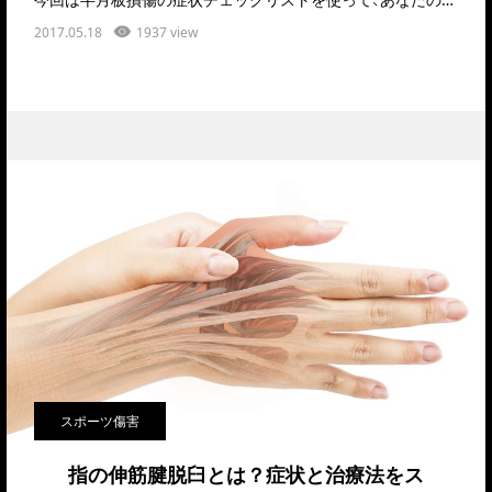
2017.05.18
1937 view
スポーツ傷害
指の伸筋腱脱臼とは？症状と治療法をス