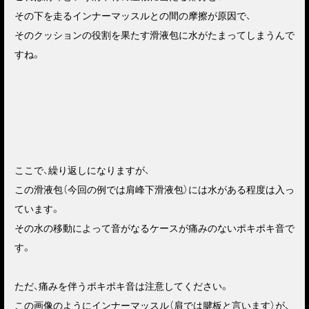
その下を走るインナーマッスルとの間の摩擦が原因で、
そのクッションの役割を果たす滑液包に水がたまってしまうんで
すね。
ここで、繰り返しになりますが、
この滑液包（今回の例では肩峰下滑液包）には水がある程度は入っ
ています。
その水の移動によって音がなるケースが痛みのないポキポキ音で
す。
ただ、痛みを伴うポキポキ音は注意してください。
この画像のようにインナーマッスル（肩では腱板と言います）が、