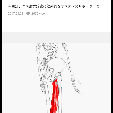
今回はテニス肘の治療に効果的なオススメのサポーターとその正しい使い方について解説いたします。テニ…
2017.05.21
2672 view