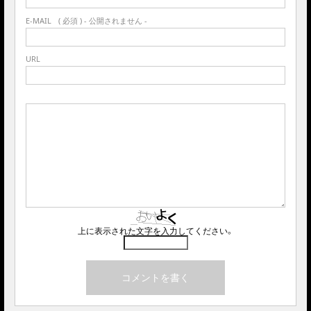
E-MAIL
( 必須 ) - 公開されません -
URL
上に表示された文字を入力してください。