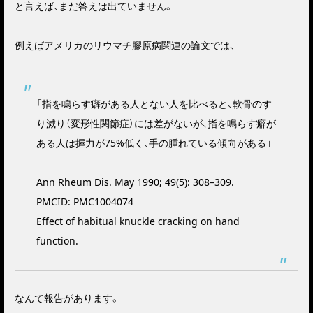
と言えば、まだ答えは出ていません。
例えばアメリカのリウマチ膠原病関連の論文では、
「指を鳴らす癖がある人とない人を比べると、軟骨のす
り減り（変形性関節症）には差がないが、指を鳴らす癖が
ある人は握力が75%低く、手の腫れている傾向がある」
Ann Rheum Dis. May 1990; 49(5): 308–309.
PMCID: PMC1004074
Effect of habitual knuckle cracking on hand
function.
なんて報告があります。