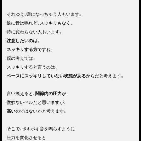
それゆえ、癖になっちゃう人もいます。
逆に音は鳴れど、スッキリもなく、
特に変わらない人もいます。
注意したいのは、
スッキリする方
ですね。
僕の考えでは、
スッキリすると言うのは、
ベースにスッキリしていない状態がある
からだと考えます。
言い換えると、
関節内の圧力
が
微妙なレベルだと思いますが、
高い
のではないかと考えます。
そこで、ポキポキ音を鳴らすように
圧力を変化させると