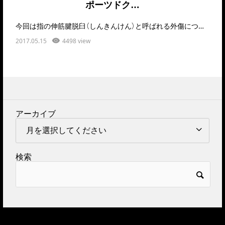
ポーツドク…
今回は指の伸筋腱脱臼（しんきんけん）と呼ばれる外傷について解説いたします。これは脱臼と言っても腱…
2017.05.15
4498 view
アーカイブ
検索