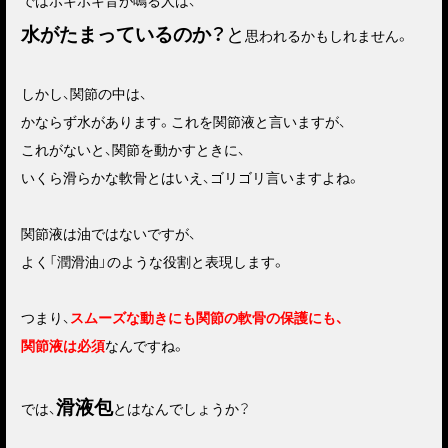
ではポキポキ音が鳴る人は、
水がたまっているのか？
と
思われるかもしれません。
しかし、関節の中は、
かならず水があります。これを関節液と言いますが、
これがないと、関節を動かすときに、
いくら滑らかな軟骨とはいえ、ゴリゴリ言いますよね。
関節液は油ではないですが、
よく「潤滑油」のような役割と表現します。
つまり、
スムーズな動きにも関節の軟骨の保護にも、
関節液は必須
なんですね。
滑液包
では、
とはなんでしょうか？