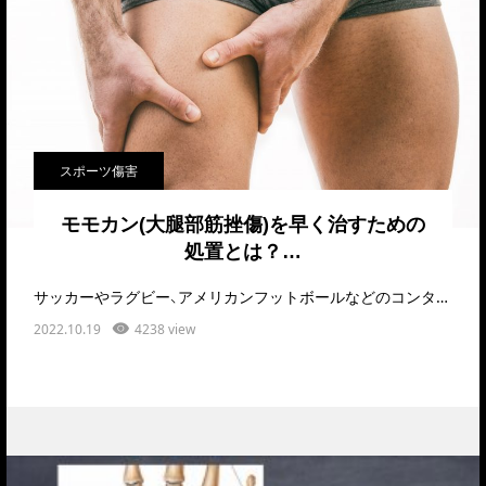
スポーツ傷害
モモカン(大腿部筋挫傷)を早く治すための
処置とは？…
サッカーやラグビー、アメリカンフットボールなどのコンタクト、コリジョンスポーツと呼ばれる競技で多い「…
2022.10.19
4238 view