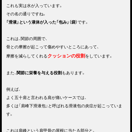
これも実は水が入っています。
その名の通りですね。
「滑液」という液体が入った「包み」（袋）
です。
これは、関節の周囲で、
骨との摩擦が起こって傷めやすいところにあって、
クッションの役割
摩擦を減らしてくれる
をしています。
また、
関節に栄養を与える役割
もあります。
例えば、
よく五十肩と言われる肩が痛いケースでは、
多くは「肩峰下滑液包」と呼ばれる滑液包の炎症が起こっていま
す。
これは肩峰という肩甲骨の屋根に当たる部分と、