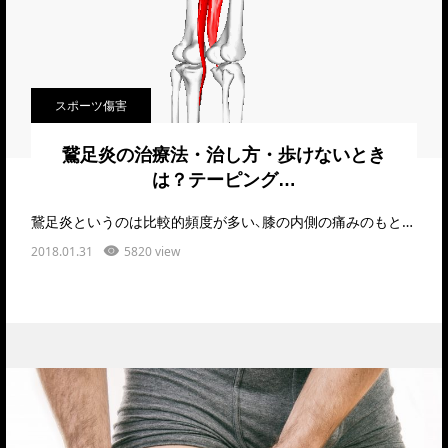
スポーツ傷害
鵞足炎の治療法・治し方・歩けないとき
は？テーピング…
鵞足炎というのは比較的頻度が多い、膝の内側の痛みのもとになるものです。これはオーバーユース、すな…
2018.01.31
5820 view