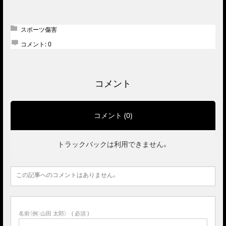
スポーツ傷害
コメント:
0
コメント
コメント (0)
トラックバックは利用できません。
この記事へのコメントはありません。
名前（例：山田 太郎）
( 必須 )