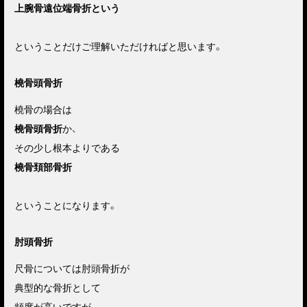
上腕骨遠位端骨折という
ということだけご理解いただければと思います。
橈骨頭骨折
橈骨の場合は
橈骨頭骨折
か、
その少し根本よりである
橈骨頚部骨折
ということになります。
肘頭骨折
尺骨については肘頭骨折が
典型的な骨折として
頻度が高いですが、