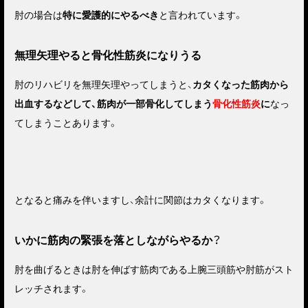
肘の場合は
特に愛護的にやるべき
と言われています。
無理矢理やると骨化性筋炎になりうる
肘のリハビリを無理矢理やってしまうと、
カタくなった筋肉から
出血するなどして、筋肉が一部骨化してしまう
骨化性筋炎
に
なっ
てしまうことあります。
となると痛みを伴いますし、余計に関節はカタくなります。
いかに筋肉の緊張を落としながらやるか？
肘を曲げるときは肘を伸ばす筋肉である上腕三頭筋や肘筋がスト
レッチされます。