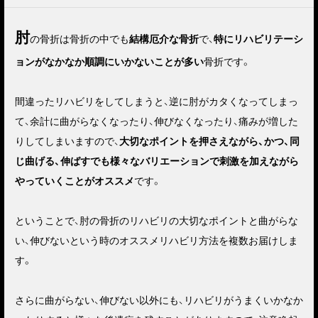
肘
の骨折は骨折の中でも
結構厄介な骨折
で、
特にリハビリテーシ
ョンがなかなか順調にいかないことが多い
骨折です。
間違ったリハビリをしてしまうと、逆に肘がカタくなってしまっ
て、余計に曲がらなくなったり、伸びなくなったり、痛みが増した
りしてしまいますので、
大切なポイントを押さえながら、かつ、同
じ曲げる、伸ばすでも様々なバリエーションで刺激を加えながら
やっていくことがオススメ
です。
ということで、肘の骨折のリハビリの大切なポイントと曲がらな
い、伸びないという時のオススメリハビリ方法を複数お届けしま
す。
さらに曲がらない、伸びない以外にも、リハビリがうまくいかなか