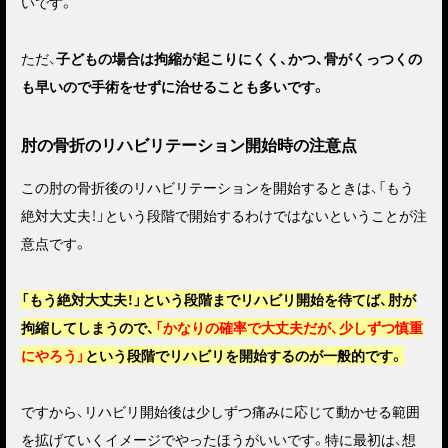
いです。
ただ、
子どもの場合は拘縮が起こりにくく、かつ、骨がくっつくの
も早いので手術をせずに治せることも多いです。
肘の骨折のリハビリテーション開始時の注意点
この肘の骨折後のリハビリテーションを開始するときは、「もう
絶対大丈夫！」という段階で開始するわけではないということが注
意点です。
「もう絶対大丈夫！」という段階までリハビリ開始を待てば、肘が
拘縮してしまうので、
「かなりの確率で大丈夫だが、少しずつ慎重
にやろう」
という段階でリハビリを開始するのが一般的です。
ですから、リハビリ開始後は少しずつ痛みに応じて動かせる範囲
を拡げていくイメージでやったほうがいいです。特に最初は、想