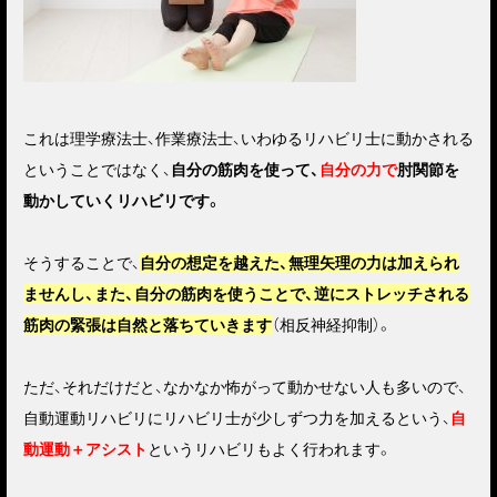
これは理学療法士、作業療法士、いわゆるリハビリ士に動かされる
ということではなく、
自分の筋肉を使って、
自分の力で
肘関節を
動かしていくリハビリです。
そうすることで、
自分の想定を越えた、無理矢理の力は加えられ
ませんし、また、自分の筋肉を使うことで、逆にストレッチされる
筋肉の緊張は自然と落ちていきます
（相反神経抑制）。
ただ、それだけだと、なかなか怖がって動かせない人も多いので、
自動運動リハビリにリハビリ士が少しずつ力を加えるという、
自
動運動＋アシスト
というリハビリもよく行われます。