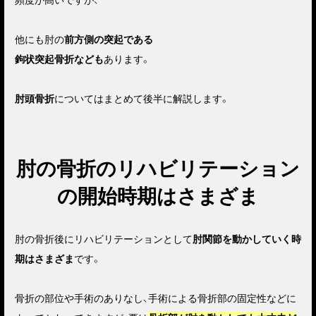
他にも肘の
前方側の突起である
鉤状突起骨折なども
あります。
肘頭骨折
についてはまとめて後半に解説します。
肘の骨折のリハビリテーション
の開始時期はさまざま
肘の骨折後にリハビリテーションとして
肘関節を動かしていく時
期はさまざま
です。
骨折の部位や手術のありなし、手術による骨折部の固定性などに