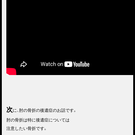
次
に、肘の骨折の後遺症のお話です。
肘の骨折は特に後遺症については
注意したい骨折です。