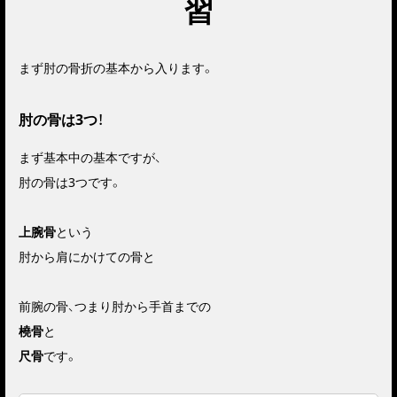
習
まず肘の骨折の基本から入ります。
肘の骨は3つ！
まず基本中の基本ですが、
肘の骨は3つです。
上腕骨
という
肘から肩にかけての骨と
前腕の骨、つまり肘から手首までの
橈骨
と
尺骨
です。