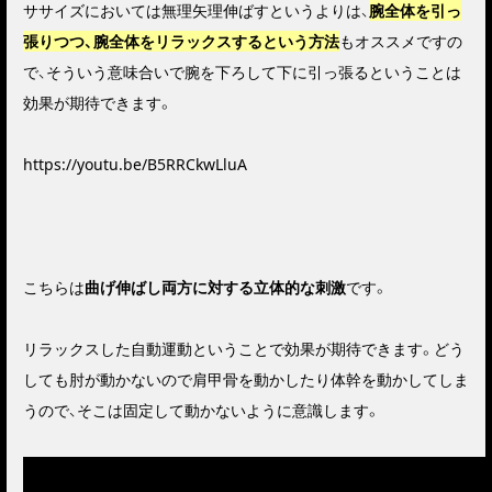
ササイズにおいては無理矢理伸ばすというよりは、
腕全体を引っ
張りつつ、腕全体をリラックスするという方法
もオススメですの
で、そういう意味合いで腕を下ろして下に引っ張るということは
効果が期待できます。
https://youtu.be/B5RRCkwLluA
こちらは
曲げ伸ばし両方に対する立体的な刺激
です。
リラックスした自動運動ということで効果が期待できます。どう
しても肘が動かないので肩甲骨を動かしたり体幹を動かしてしま
うので、そこは固定して動かないように意識します。