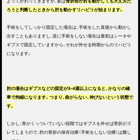
よってかわってきますが、要は
骨折部が肘を動かしても大丈夫だ
ろうと判断したときから肘を動かすリハビリが始まります。
手術をしてしっかり固定した場合は、手術をした直後から動かし
出すこともありますし、逆に手術をしない場合は最初はシーネや
ギプスで固定していますから、それが外せる時期からのリハビリ
になります。
肘の場合はギプスなどの固定が3–4週以上になると、かなりの確
率で拘縮になります。つまり、曲がらない、伸びないという状態で
す。
しかし、骨がくっついていない段階ではギプスを外せば骨折がズ
レてしまうので、肘の骨折の保存治療（手術をしない治療）は難し