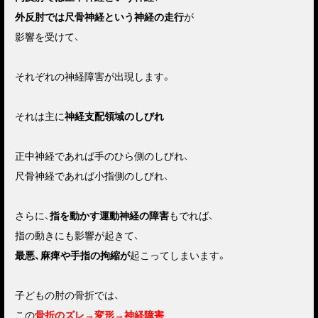
外反肘では尺骨神経という神経の走行
が
影響を受けて、
それぞれの神経障害が出現します。
それは主に
神経支配領域のしびれ
正中神経であれば手のひら側のしびれ、
尺骨神経であれば小指側のしびれ、
さらに、
指を動かす運動神経の障害
もでれば、
指の動きにも影響が起きて、
最悪、麻痺や手指の拘縮が
起こってしまいます。
子どもの肘の骨折では、
この
骨折のズレ→変形→神経障害