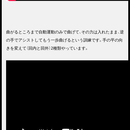
曲がるところまで自動運動のみで曲げて、その力は入れたまま、逆
の手でアシストしてもう一歩曲げるという訓練です。手の平の向
きを変えて（回内と回外）2種類やっています。