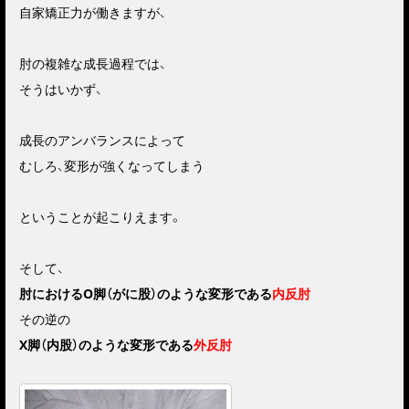
自家矯正力が働きますが、
肘の複雑な成長過程では、
そうはいかず、
成長のアンバランスによって
むしろ、変形が強くなってしまう
ということが起こりえます。
そして、
肘におけるO脚（がに股）のような変形である
内反肘
その逆の
X脚（内股）のような変形である
外反肘