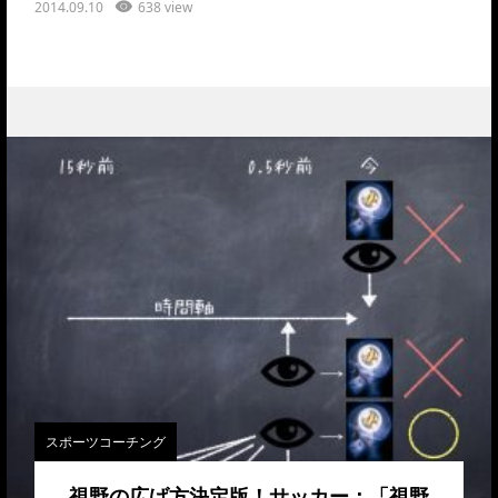
2014.09.10
638 view
スポーツコーチング
視野の広げ方決定版！サッカー：「視野