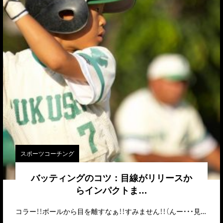
スポーツコーチング
バッティングのコツ：目線がリリースか
らインパクトま…
コラー！！ボールから目を離すなぁ！！すみません！！（んー・・・見…