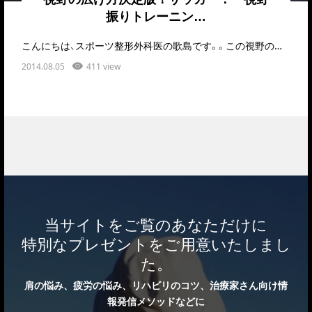
振りトレーニン…
こんにちは、スポーツ整形外科医の歌島です。。この視野の広げ方というのは、多くのサッカー選手が…
2014.08.05
411 view
当サイトをご覧のあなただけに
特別なプレゼントをご用意いたしまし
た。
肩の悩み、疲労の悩み、リハビリのコツ、治療家さん向け情
報発信メソッドなどに