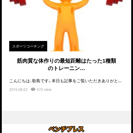
スポーツコーチング
筋肉質な体作りの最短距離はたった1種類
のトレーニン…
こんにちは、歌島です。本日も記事をご覧いただきありがとうございました。あなた…
2016.08.02
672 view