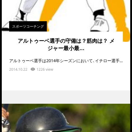
スポーツコーチング
アルトゥーベ選手の守備は？筋肉は？ メ
ジャー最小最…
アルトゥーベ選手は2014年シーズンにおいて、イチロー選手以来の首位打者、最多安打、盗塁王の３冠…
2014.10.22
1226 view