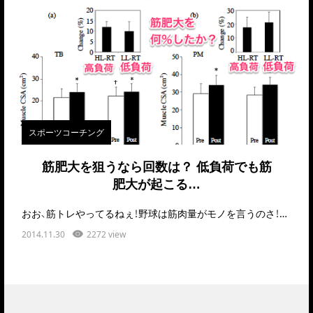
スポーツコーチング
筋肥大を狙うなら回数は？ 低負荷でも筋
肥大が起こる…
おお、筋トレやってるねぇ！野球は筋肉量がモノを言うのさ！どん…
2014.11.30
2272 view