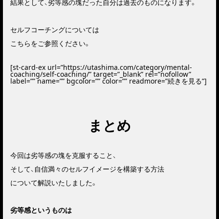
結果として、劣等感の塊だった自分は過去のものになります。
セルフコーチングについては
こちらをご参照ください。
[st-card-ex url=”https://utashima.com/category/mental-
coaching/self-coaching/” target=”_blank” rel=”nofollow”
label=”” name=”” bgcolor=”” color=”” readmore=”続きを見る”]
まとめ
今回は劣等感の塊を克服すること、
そして、自信満々のセルフイメージを構築する方法
について解説いたしました。
劣等感というものは