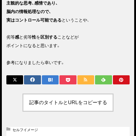
主観的な思考、感情であり、
脳内の情報処理なので、
実はコントロール可能である
ということや、
劣等
感
と劣等
性
を
区別する
ことなどが
ポイントになると思います。
参考になりましたら幸いです。
記事のタイトルとURLをコピーする
セルフイメージ