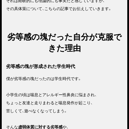
それは経験的にも理論的にも事実だと感じていますが、
その具体策について、こちらの記事でお伝えしていきます。
劣等感の塊だった自分が克服で
きた理由
劣等感の塊が形成された学生時代
僕が劣等感の塊だったのは学生時代です。
小学生の頃は喘息とアレルギー性鼻炎に悩まされ、
ちょっと友達と走りまわると喘息発作が起こり、
苦しくて、遊べなくなってしまう。
そんな
虚弱体質に対する劣等感
や、