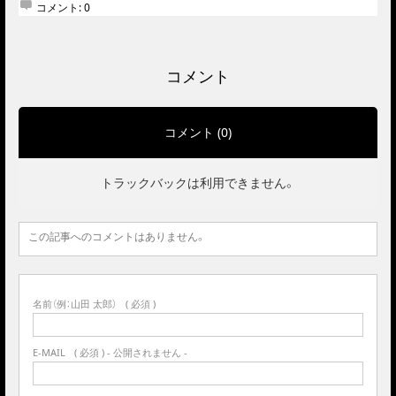
コメント:
0
コメント
コメント (0)
トラックバックは利用できません。
この記事へのコメントはありません。
名前（例：山田 太郎）
( 必須 )
E-MAIL
( 必須 ) - 公開されません -