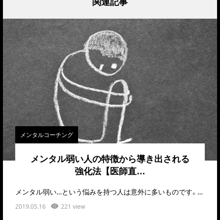
関連記事
メンタルコーチング
メンタル弱い人の特徴から導き出される
強化法【医師直…
メンタル弱い…という悩みを持つ人は意外に多いものです。僕自身も学生時代はそう思っていました。…
2019.05.16
221 view