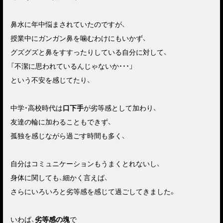
鼻水に年中悩まされていたのですが、
授業中にガンガン鼻を噛むわけにもいかず、
グズグズと鼻をすすったりしている自分に対して、
「不潔に思われているんじゃないか・・・」
という不安を感じてたり、
中学・高校時代は
口下手
が劣等感として加わり、
友達の輪に加わることもできず、
孤独を感じながら過ごす時間も多く、
自分はコミュニケーションもうまくとれないし、
身体に関しても、細かく言えば、
さらにいろいろと劣等感を感じて過ごしてきました。
いわば、
劣等感の塊
で