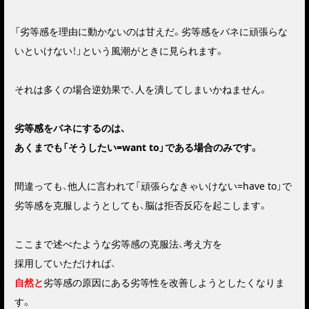
「劣等感を理由に動かないのは甘えだ。劣等感をバネに頑張らな
いといけない！」という風潮がときに見られます。
それは多くの場合逆効果で、人を潰してしまいかねません。
劣等感をバネにするのは、
あくまでも「そうしたい=want to」である場合のみです。
間違っても、他人に言われて「頑張らなきゃいけない=have to」で
劣等感を克服しようとしても、脳は拒否反応を起こします。
ここまで述べたような劣等感の克服法、考え方を
採用していただければ、
自然と
劣等感の原因にある劣等性を改善しようとしたくなりま
す。