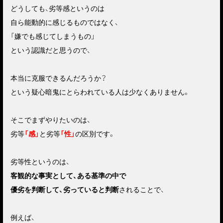
どうしても、劣等感というのは
自ら能動的に感じるものではなく、
「嫌でも感じてしまうもの」
という認識だと思うので、
本当に克服できるんだろうか？
という疑心暗鬼にとらわれている人は少なくありません。
そこでまずやりたいのは、
劣等
「感」
と劣等
「性」
の区別です。
劣等性というのは、
客観的な事実として、ある基準の中で
優劣を判断して、劣っていると判断
されることで、
例えば、