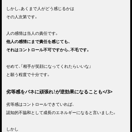
しかし、あくまで人がどう感じるかは
その人次第です。
人の感情は当人の責任です。
他人の感情にまで責任を感じても、
それはコントロール不可ですから、不毛です。
せめて、「相手が笑顔になってくれたらいいな」
と願う程度で十分です。
劣等感をバネに頑張れ！が逆効果になることも</3>
劣等感はコントロールできていれば、
認知的不協和として成長のエネルギーになると言いました。
しかし