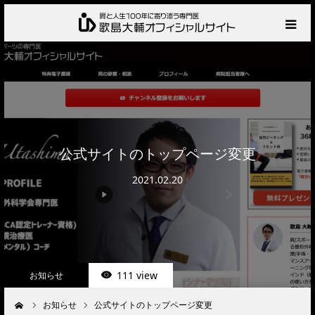
HOME
プロフィール
サービス
公式サイトのトップページ変更
2021.02.20
肩の診察・相談の流れ
お知らせ
BLOG
111 view
お知らせ
お問い合わせ
お知らせ
公式サイトのトップページ変更
ーム