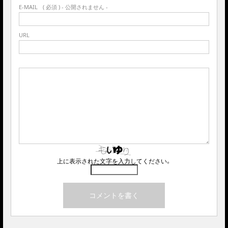
E-MAIL
( 必須 ) - 公開されません -
URL
上に表示された文字を入力してください。