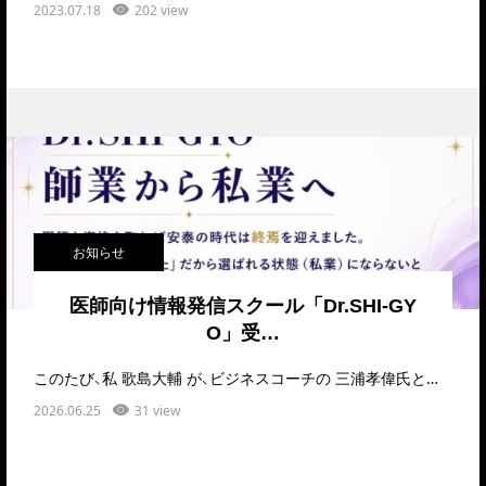
2023.07.18
202 view
お知らせ
医師向け情報発信スクール「Dr.SHI-GY
O」受…
このたび、私 歌島大輔 が、ビジネスコーチの 三浦孝偉氏と共同で主宰する、医師限定の情報発信スクール…
2026.06.25
31 view