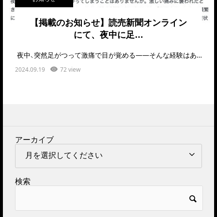
【掲載のお知らせ】読売新聞オンライン
にて、夜中に足…
夜中、突然足がつって激痛で目が覚める――そんな経験はありませんか？実はこの症状、「ふくらは…
2024.09.19
72 view
アーカイブ
検索