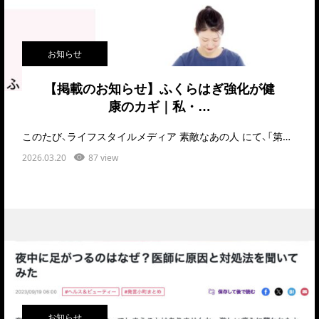
お知らせ
【掲載のお知らせ】ふくらはぎ強化が健
康のカギ｜私・…
このたび、ライフスタイルメディア 素敵なあの人 にて、「第二の心臓」とも呼ばれるふくらはぎが、60代…
2026.03.20
87 view
お知らせ