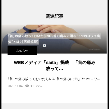
関連記事
お知らせ
WEBメディア「saita」掲載 「首の痛み
放って…
「首」の痛み放っておいたらNG。首の痛みに潜む“5つのコワイ病気”とは？【医師解説】という記事を…
2023.11.04
396 view