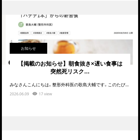
お知らせ
【掲載のお知らせ】朝食抜き×遅い食事は
突然死リスク…
みなさんこんにちは。整形外科医の歌島大輔です。このたび、PHPオンラインにて私が執筆・監修した健…
2026.06.09
17 view