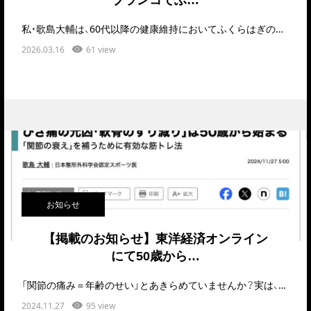
私・歌島大輔は、60代以降の健康維持においてふくらはぎの機能を保つことが非常に重要だと考えています。…
2026.03.16
61 view
お知らせ
【掲載のお知らせ】東洋経済オンライン
にて50歳から…
「関節の痛み＝年齢のせい」とあきらめていませんか？実は、関節の痛みの原因は「軟骨のすり減り」だけ…
2024.11.27
95 view