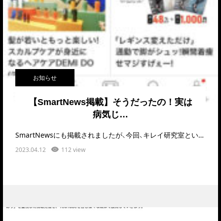
お知らせ
【SmartNews掲載】そうだったの！実は
病気じ…
SmartNewsにも掲載されましたが、今回、キレイ研究室というWEBメディアにおいて歌島の…
2023.04.12
112 view