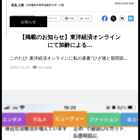
お知らせ
【掲載のお知らせ】東洋経済オンライン
にて加齢による…
このたび、東洋経済オンラインに私の著書『ひざ痛と股関節痛 自力でできるリセット法』（アスコム）からの…
2024.12.14
62 view