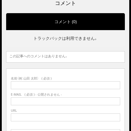
コメント
コメント (0)
トラックバックは利用できません。
この記事へのコメントはありません。
名前（例：山田 太郎）
( 必須 )
E-MAIL
( 必須 ) - 公開されません -
URL