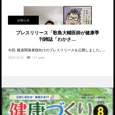
お知らせ
プレスリリース「歌島大輔医師が健康季
刊雑誌「わかさ…
今回、報道関係者様向けのプレスリリースを公開しました。歌島大輔医師が健康季刊雑誌「わかさ冬号」に…
2023.10.31
127 view