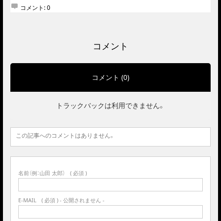
コメント:
0
コメント
コメント (0)
トラックバックは利用できません。
この記事へのコメントはありません。
名前（例：山田 太郎）
( 必須 )
E-MAIL
( 必須 ) - 公開されません -