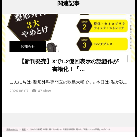
関連記事
お知らせ
【新刊発売】Xで1.2億回表示の話題作が
書籍化！『…
こんにちは、整形外科専門医の歌島大輔です。本日は、私が執筆および対談で深く関わらせていただいた、…
2026.06.07
47 view