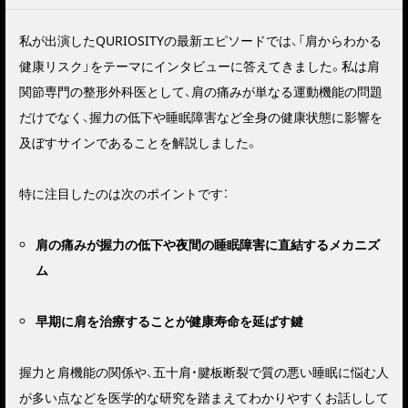
私が出演したQURIOSITYの最新エピソードでは、「肩からわかる
健康リスク」をテーマにインタビューに答えてきました。私は肩
関節専門の整形外科医として、肩の痛みが単なる運動機能の問題
だけでなく、握力の低下や睡眠障害など全身の健康状態に影響を
及ぼすサインであることを解説しました。
特に注目したのは次のポイントです：
肩の痛みが握力の低下や夜間の睡眠障害に直結するメカニズ
ム
早期に肩を治療することが健康寿命を延ばす鍵
握力と肩機能の関係や、五十肩・腱板断裂で質の悪い睡眠に悩む人
が多い点などを医学的な研究を踏まえてわかりやすくお話しして