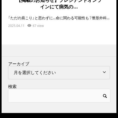
【掲載のお知らせ】プレジデントオンラ
インにて病気の…
「ただの肩こり」と思わずに…命に関わる可能性も？整形外科医が語る“危険な肩こり”のサインとは肩こ…
2025.04.11
67 view
アーカイブ
検索