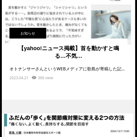
お知らせ
【yahoo!ニュース掲載】首を動かすと鳴
る…不気…
オトナンサーさんというWEBメディアに歌島が寄稿した記事が公開され、さらにYahoo!ニュー…
2023.04.21
380 view