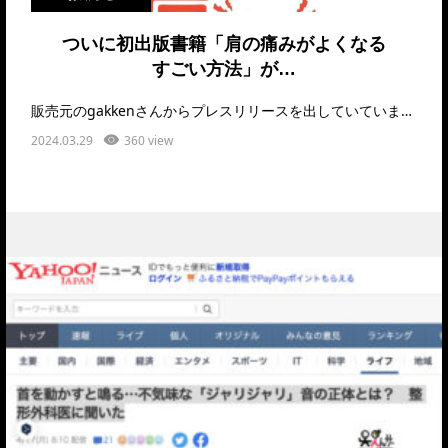
ついに初出版書籍「肩の痛みがよくなる
すごい方法」が…
販売元のgakkenさんからプレスリリースを出していています。ご確認ください。https://p…
2024.03.29
360 view