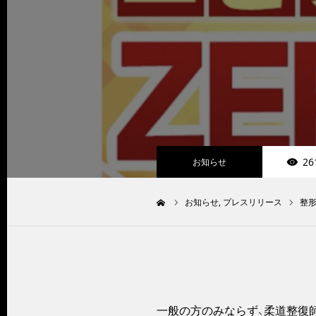
26
お知らせ
お知らせ
プレスリリース
整形
ホーム
一般の方のみならず、柔道整復