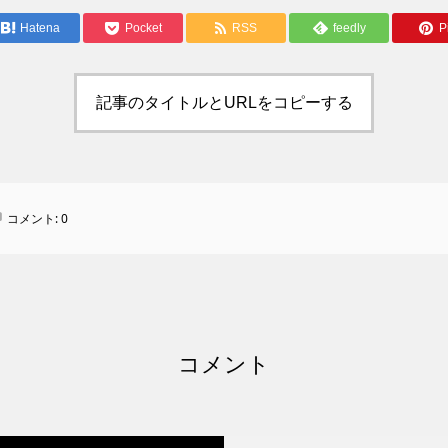
Hatena
Pocket
RSS
feedly
Pi
記事のタイトルとURLをコピーする
コメント:
0
コメント