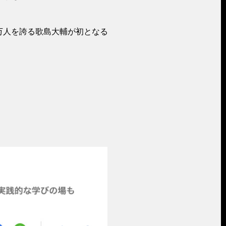
5万人を誇る歌島大輔が初となる