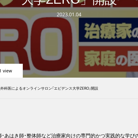
2023.01.04
1 view
外科医によるオンラインサロン「エビデンス大学ZERO」開設
師・あはき師・整体師など治療家向けの専門的かつ実践的な学び