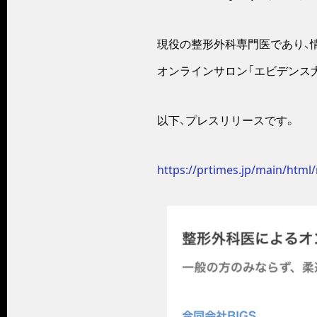
現役の整形外科専門医であり、情
オンラインサロン「エビデンス大学
以下、プレスリリースです。
https://prtimes.jp/main/html