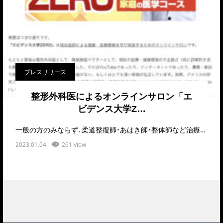
プレスリリース
整形外科医によるオンラインサロン「エ
ビデンス大学Z…
一般の方のみならず、柔道整復師・あはき師・整体師など治療家向けの専門的かつ実践的な学びの場も現役…
2023.01.04
261 view