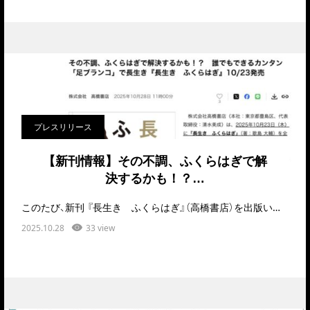
プレスリリース
【新刊情報】その不調、ふくらはぎで解
決するかも！？…
このたび、新刊 『長生き ふくらはぎ』（高橋書店）を出版いたしました。「疲れやすい」「足がむくみ…
2025.10.28
33 view