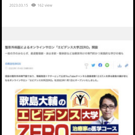
2023.03.15
162 view