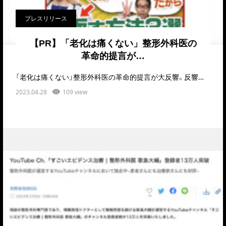
プレスリリース
【PR】「老化は痛くない」整形外科医の
革命的提言が…
「老化は痛くない」整形外科医の革命的提言が大反響。反響を記念した特別セミナーをオンラインサロンで公開…
2023.04.28
109 view