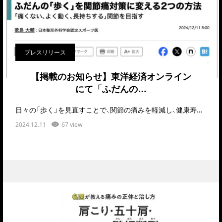
プレスリリース
【掲載のお知らせ】東洋経済オンライン
にて「ふだんの…
日々の「歩く」を見直すことで、関節の痛みを軽減し、健康寿命を伸ばせるとしたら――そんな実践的なヒ…
2024.12.11
67 view