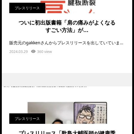
プレスリリース
ついに初出版書籍「肩の痛みがよくなる
すごい方法」が…
販売元のgakkenさんからプレスリリースを出していています。ご確認ください。https://p…
2024.03.29
360 view
プレスリリース
プレスリリース「歌島大輔医師が健康季