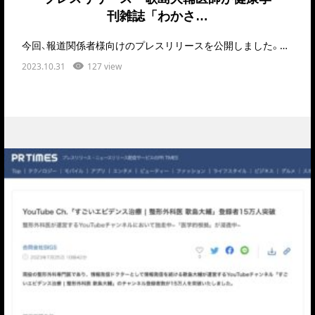
刊雑誌「わかさ…
今回、報道関係者様向けのプレスリリースを公開しました。歌島大輔医師が健康季刊雑誌「わかさ冬号」に…
2023.10.31
127 view