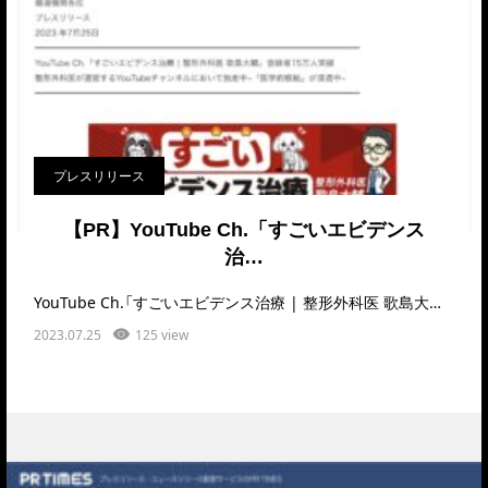
プレスリリース
【PR】YouTube Ch.「すごいエビデンス
治…
YouTube Ch.「すごいエビデンス治療 | 整形外科医 歌島大輔」登録者15万人突破という…
2023.07.25
125 view