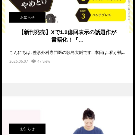
お知らせ
【新刊発売】Xで1.2億回表示の話題作が
書籍化！『…
こんにちは、整形外科専門医の歌島大輔です。本日は、私が執筆および対談で深く関わらせていただいた、…
2026.06.07
47 view
お知らせ