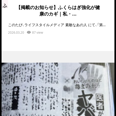
【掲載のお知らせ】ふくらはぎ強化が健
康のカギ｜私・…
このたび、ライフスタイルメディア 素敵なあの人 にて、「第二の心臓」とも呼ばれるふくらはぎが、60代…
2026.03.20
87 view