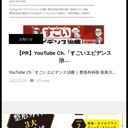
お知らせ
【PR】YouTube Ch.「すごいエビデンス
治…
YouTube Ch.「すごいエビデンス治療 | 整形外科医 歌島大輔」登録者15万人突破という…
2023.07.25
125 view