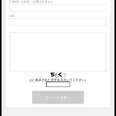
E-MAIL
( 必須 ) - 公開されません -
URL
上に表示された文字を入力してください。