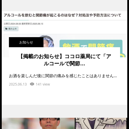
お知らせ
【掲載のお知らせ】ココロ薬局にて「ア
ルコールで関節…
お酒を楽しんだ後に関節の痛みを感じたことはありませんか？今回執筆した記事では、 なぜアルコールを…
2025.06.13
141 view