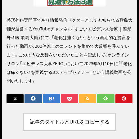
整形外科専門医であり情報発信ドクターとしても知られる歌島大
輔が運営するYouTubeチャンネル「すごいエビデンス治療 | 整形
外科医 歌島大輔」にて、「老化は痛くない」という画期的な提言を
行った動画が、200件以上のコメントを集めて大反響を呼んでい
ます。このような反響をいただいたことを記念して、オンライン
サロン「エビデンス大学ZERO」において2023年5月10日に「『老化
は痛くない』を実践する3ステップセミナー」という講義動画を公
開いたします。
記事のタイトルとURLをコピーする