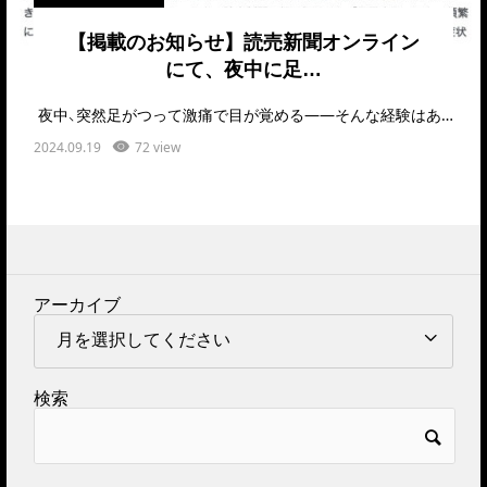
【掲載のお知らせ】読売新聞オンライン
にて、夜中に足…
夜中、突然足がつって激痛で目が覚める――そんな経験はありませんか？実はこの症状、「ふくらは…
2024.09.19
72 view
アーカイブ
検索