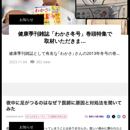
お知らせ
健康季刊雑誌「わかさ冬号」巻頭特集で
取材いただきま…
健康季刊雑誌として有名な「わかさ」さんの2013年冬号の巻頭特集「手指の痛み、変形、しびれ、こわ…
2023.11.04
382 view
お知らせ