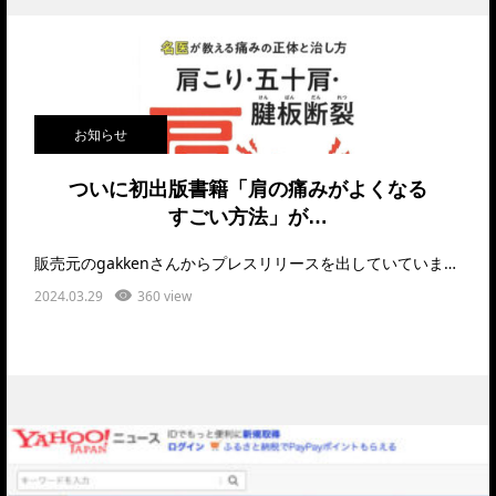
お知らせ
ついに初出版書籍「肩の痛みがよくなる
すごい方法」が…
販売元のgakkenさんからプレスリリースを出していています。ご確認ください。https://p…
2024.03.29
360 view