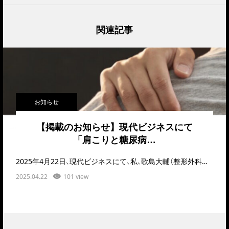
関連記事
お知らせ
【掲載のお知らせ】現代ビジネスにて
「肩こりと糖尿病…
2025年4月22日、現代ビジネスにて、私、歌島大輔（整形外科医／日本整形外科学会認定スポーツ医）の…
2025.04.22
101 view