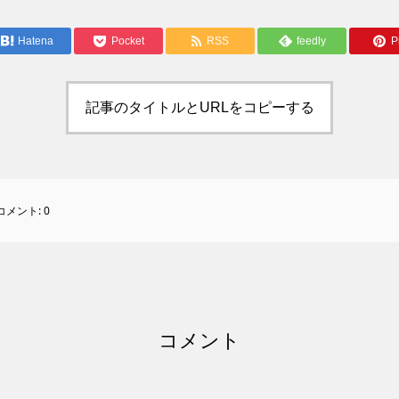
Hatena
Pocket
RSS
feedly
Pi
記事のタイトルとURLをコピーする
コメント:
0
コメント