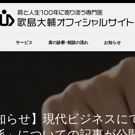
サービス
肩の診察・相談の流れ
お知らせ
知らせ】現代ビジネスに
係」についての記事が公