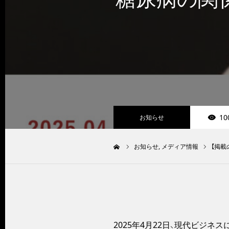
10
お知らせ
お知らせ
メディア情報
【掲載
ホーム
2025年4月22日、現代ビジ