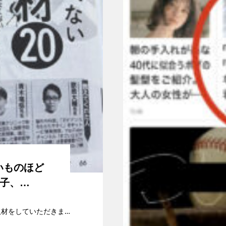
いものほど
太子、…
週刊女性 2022年10月25日号の特集記事の取材をしていただきました。記事内容はこちらhttps://www.jprime.jp/articles/-/25…