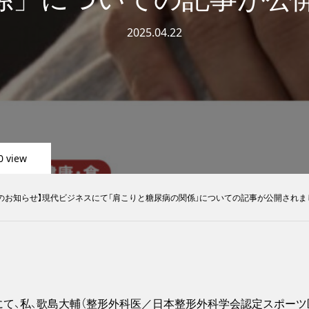
2025.04.22
0 view
のお知らせ】現代ビジネスにて「肩こりと糖尿病の関係」についての記事が公開されま
ネスにて、私、歌島大輔（整形外科医／日本整形外科学会認定スポーツ