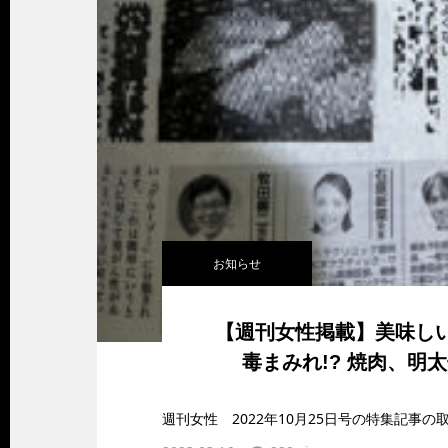
お知らせ
【週刊女性掲載】美味し
毒まみれ!? 焼肉、明