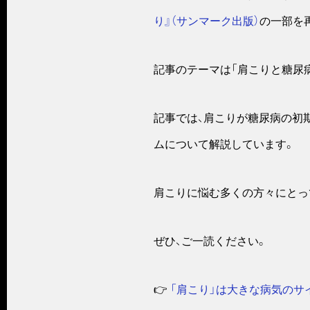
り』（サンマーク出版）
の一部を
記事のテーマは「肩こりと糖尿
記事では、肩こりが糖尿病の初
ムについて解説しています。
肩こりに悩む多くの方々にとっ
ぜひ、ご一読ください。
👉
「肩こり」は大きな病気のサ