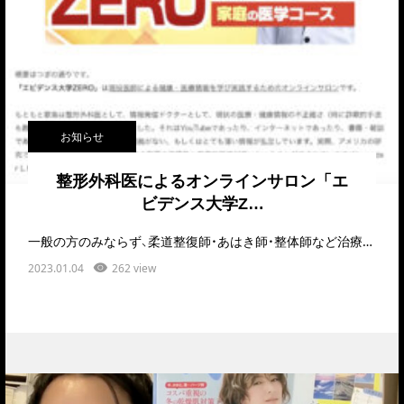
お知らせ
整形外科医によるオンラインサロン「エ
ビデンス大学Z…
一般の方のみならず、柔道整復師・あはき師・整体師など治療家向けの専門的かつ実践的な学びの場も現役…
2023.01.04
262 view