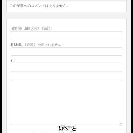
この記事へのコメントはありません。
名前（例：山田 太郎）
( 必須 )
E-MAIL
( 必須 ) - 公開されません -
URL