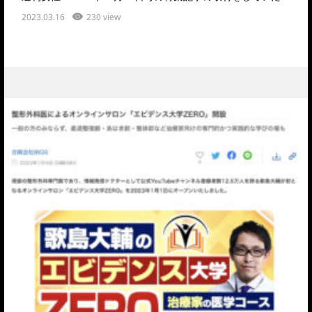
2023.03.16
230 view