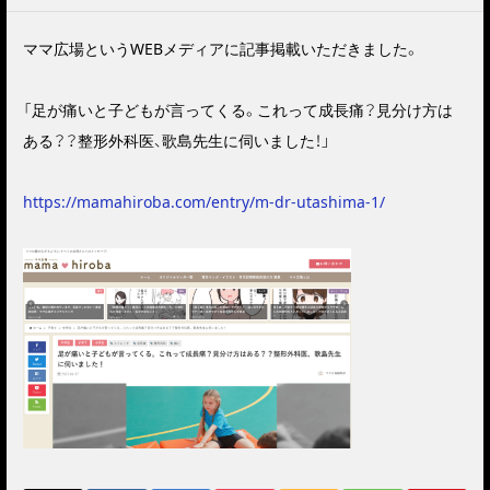
ママ広場というWEBメディアに記事掲載いただきました。
「足が痛いと子どもが言ってくる。これって成長痛？見分け方は
ある？？整形外科医、歌島先生に伺いました！」
https://mamahiroba.com/entry/m-dr-utashima-1/