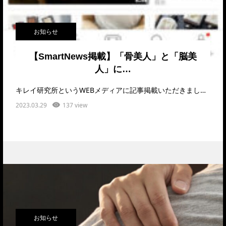
お知らせ
【SmartNews掲載】「骨美人」と「脳美
人」に…
キレイ研究所というWEBメディアに記事掲載いただきました。「「骨美人」と「脳美人」になるためには…
2023.03.29
137 view
お知らせ