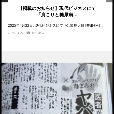
【掲載のお知らせ】現代ビジネスにて
「肩こりと糖尿病…
2025年4月22日、現代ビジネスにて、私、歌島大輔（整形外科医／日本整形外科学会認定スポーツ医）の…
2025.04.22
101 view