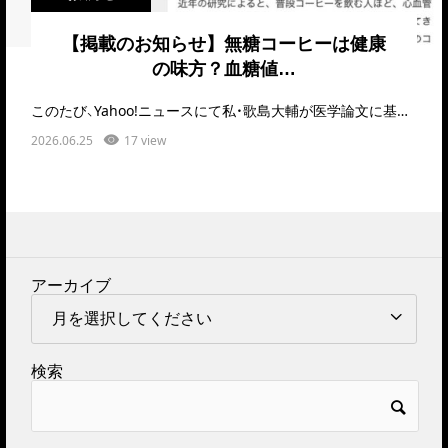
【掲載のお知らせ】無糖コーヒーは健康
の味方？血糖値…
このたび、Yahoo!ニュースにて私・歌島大輔が医学論文に基づいて解説した記事「インスタントでも…
2026.06.25
17 view
アーカイブ
検索